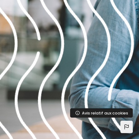
Passer au contenu principal
Avis relatif aux cookies